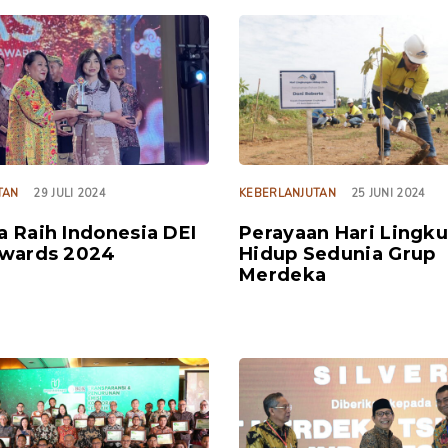
TAGS
TAN
29 JULI 2024
KEBERLANJUTAN
25 JUNI 2024
 Raih Indonesia DEI
Perayaan Hari Lingk
Awards 2024
Hidup Sedunia Grup
Merdeka
TAGS