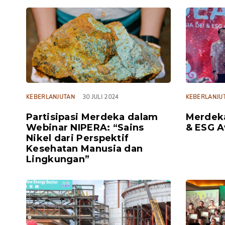
TAGS
TAGS
KEBERLANJUTAN
30 JULI 2024
KEBERLANJU
Partisipasi Merdeka dalam
Merdeka
Webinar NIPERA: “Sains
& ESG 
Nikel dari Perspektif
Kesehatan Manusia dan
Lingkungan”
TAGS
TAGS