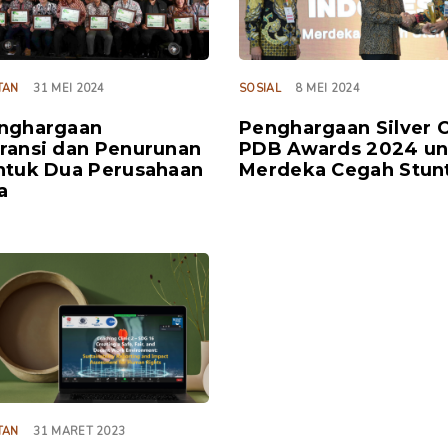
TAN
31 MEI 2024
SOSIAL
8 MEI 2024
enghargaan
Penghargaan Silver 
ransi dan Penurunan
PDB Awards 2024 un
ntuk Dua Perusahaan
Merdeka Cegah Stun
a
TAN
31 MARET 2023