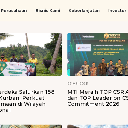
Perusahaan
Bisnis Kami
Keberlanjutan
Investor
26 MEI 2026
rdeka Salurkan 188
MTI Meraih TOP CSR 
urban, Perkuat
dan TOP Leader on C
maan di Wilayah
Commitment 2026
onal