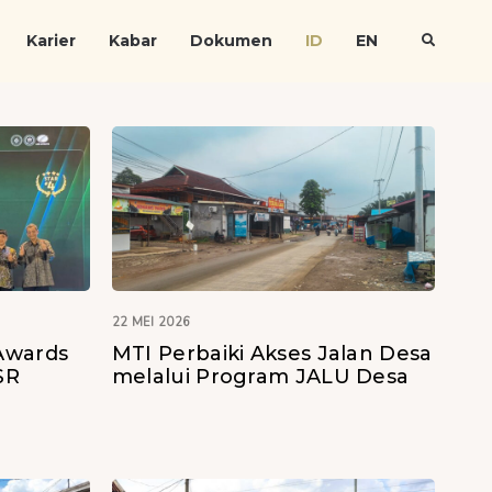
Karier
Kabar
Dokumen
ID
EN
22 MEI 2026
Awards
MTI Perbaiki Akses Jalan Desa
SR
melalui Program JALU Desa