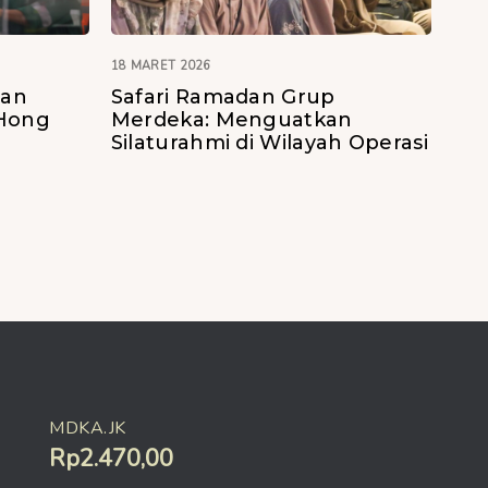
18 MARET 2026
tan
Safari Ramadan Grup
 Hong
Merdeka: Menguatkan
Silaturahmi di Wilayah Operasi
MDKA.JK
Rp2.470,00