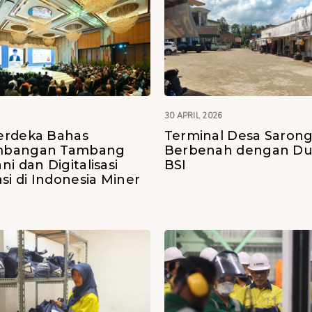
30 APRIL 2026
erdeka Bahas
Terminal Desa Saron
bangan Tambang
Berbenah dengan D
i dan Digitalisasi
BSI
si di Indonesia Miner