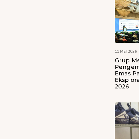
11 MEI 2026
Grup M
Pengem
Emas Pan
Eksplora
2026