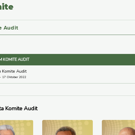
ite
e Audit
M KOMITE AUDIT
 Komite Audit
17 Oktober 2022
a Komite Audit