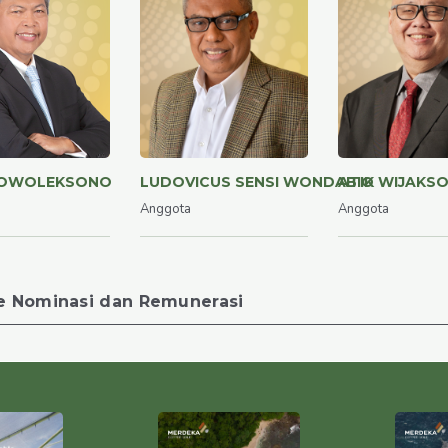
BOWOLEKSONO
LUDOVICUS SENSI WONDABIO
ATIK WIJAKS
Anggota
Anggota
e Nominasi dan Remunerasi