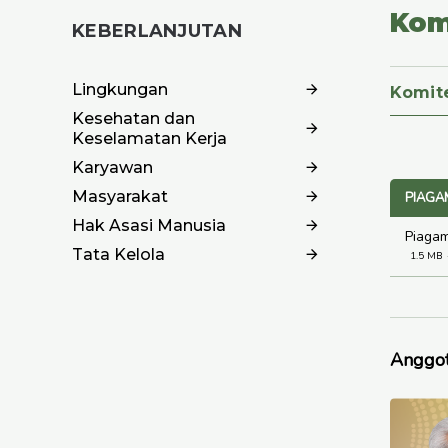
Kom
KEBERLANJUTAN
Lingkungan
Komit
Kesehatan dan
Keselamatan Kerja
Karyawan
Masyarakat
PIAGA
Hak Asasi Manusia
Piagam
Tata Kelola
1.5 MB
Anggot