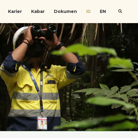
Karier
Kabar
Dokumen
EN
ID