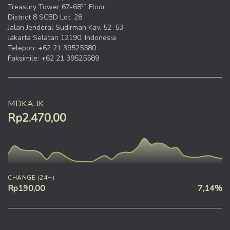
th
Treasury Tower 67-68
Floor
District 8 SCBD Lot. 28
Jalan Jenderal Sudirman Kav. 52–53
Jakarta Selatan 12190, Indonesia
Telepon: +62 21 39525580
Faksimile: +62 21 39525589
MDKA.JK
Rp2.470,00
CHANGE (24H)
Rp190,00
7,14%