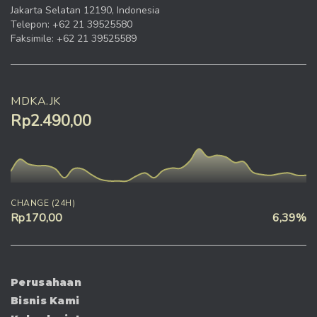
Jakarta Selatan 12190, Indonesia
Telepon: +62 21 39525580
Faksimile: +62 21 39525589
MDKA.JK
Rp2.490,00
CHANGE (24H)
Rp170,00
6,39%
Perusahaan
Bisnis Kami