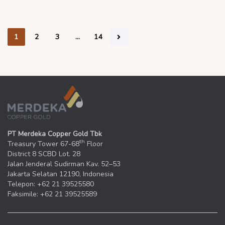
1
2
3
…
14
PT Merdeka Copper Gold Tbk
th
Treasury Tower 67-68
Floor
District 8 SCBD Lot. 28
Jalan Jenderal Sudirman Kav. 52–53
Jakarta Selatan 12190, Indonesia
Telepon: +62 21 39525580
Faksimile: +62 21 39525589