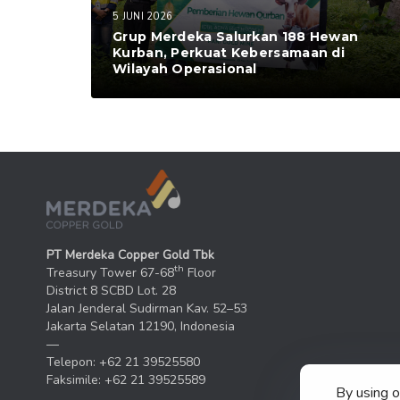
5 JUNI 2026
Grup Merdeka Salurkan 188 Hewan
Kurban, Perkuat Kebersamaan di
Wilayah Operasional
PT Merdeka Copper Gold Tbk
th
Treasury Tower 67-68
Floor
District 8 SCBD Lot. 28
Jalan Jenderal Sudirman Kav. 52–53
Jakarta Selatan 12190, Indonesia
—
Telepon: +62 21 39525580
Faksimile: +62 21 39525589
By using 