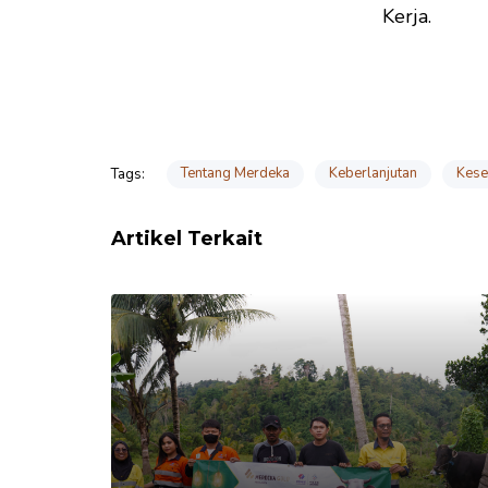
Kerja.
Tentang Merdeka
Keberlanjutan
Kese
Tags:
Artikel Terkait