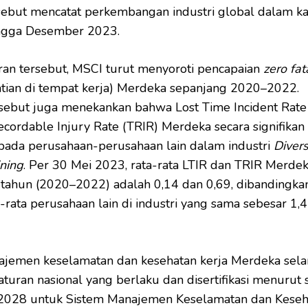
sebut mencatat perkembangan industri global dalam ka
ingga Desember 2023.
an tersebut, MSCI turut menyoroti pencapaian
zero fat
tian di tempat kerja) Merdeka sepanjang 2020–2022.
sebut juga menekankan bahwa Lost Time Incident Rate 
ecordable Injury Rate (TRIR) Merdeka secara signifikan 
pada perusahaan-perusahaan lain dalam industri
Divers
ning
. Per 30 Mei 2023, rata-rata LTIR dan TRIR Merde
 tahun (2020–2022) adalah 0,14 dan 0,69, dibandingka
-rata perusahaan lain di industri yang sama sebesar 1,
ajemen keselamatan dan kesehatan kerja Merdeka sela
turan nasional yang berlaku dan disertifikasi menurut 
2028 untuk Sistem Manajemen Keselamatan dan Keseh