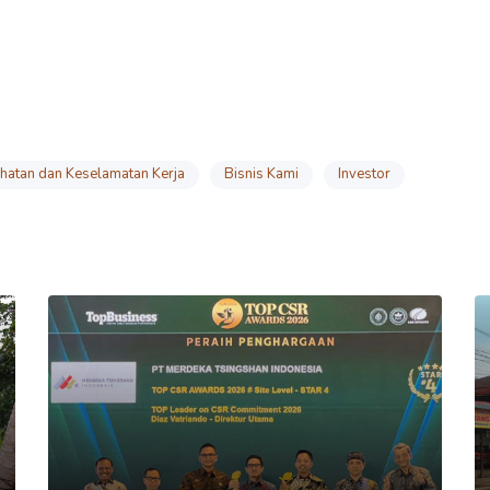
hatan dan Keselamatan Kerja
Bisnis Kami
Investor