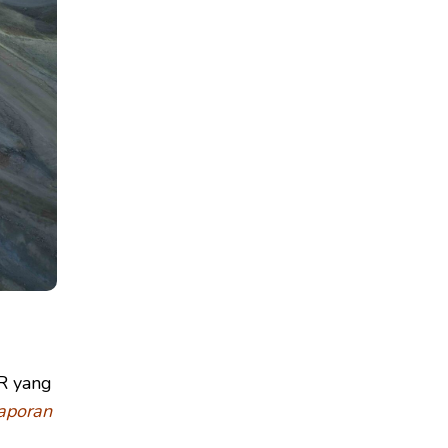
R yang
aporan