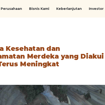
Perusahaan
Bisnis Kami
Keberlanjutan
Investor
ja Kesehatan dan
amatan Merdeka yang Diakui
Terus Meningkat