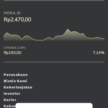
MDKA.JK
Rp2.470,00
CHANGE (24H)
Rp190,00
7,14%
Perusahaan
Bisnis Kami
Keberlanjutan
Investor
Karier
Kabar