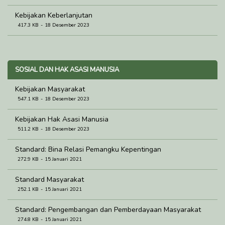
Kebijakan Keberlanjutan
417.3 KB
18 Desember 2023
SOSIAL DAN HAK ASASI MANUSIA
Kebijakan Masyarakat
547.1 KB
18 Desember 2023
Kebijakan Hak Asasi Manusia
511.2 KB
18 Desember 2023
Standard: Bina Relasi Pemangku Kepentingan
272.9 KB
15 Januari 2021
Standard Masyarakat
252.1 KB
15 Januari 2021
Standard: Pengembangan dan Pemberdayaan Masyarakat
274.8 KB
15 Januari 2021