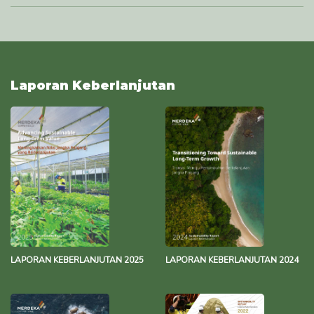
Standard: Penilaian Rona Awal dan Dampak Sosial
291.8 KB
15 Januari 2021
Laporan Keberlanjutan
LAPORAN KEBERLANJUTAN 2025
LAPORAN KEBERLANJUTAN 2024