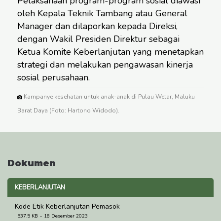
Pelaksanaan program-program sosial diawasi
oleh Kepala Teknik Tambang atau General
Manager dan dilaporkan kepada Direksi,
dengan Wakil Presiden Direktur sebagai
Ketua Komite Keberlanjutan yang menetapkan
strategi dan melakukan pengawasan kinerja
sosial perusahaan.
Kampanye kesehatan untuk anak-anak di Pulau Wetar, Maluku
Barat Daya (Foto: Hartono Widodo).
Dokumen
KEBERLANJUTAN
Kode Etik Keberlanjutan Pemasok
537.5 KB
18 Desember 2023