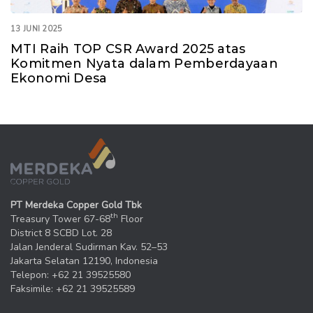
13 JUNI 2025
MTI Raih TOP CSR Award 2025 atas
Komitmen Nyata dalam Pemberdayaan
Ekonomi Desa
PT Merdeka Copper Gold Tbk
th
Treasury Tower 67-68
Floor
District 8 SCBD Lot. 28
Jalan Jenderal Sudirman Kav. 52–53
Jakarta Selatan 12190, Indonesia
Telepon: +62 21 39525580
Faksimile: +62 21 39525589