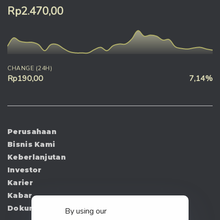
Rp2.470,00
CHANGE (24H)
Rp190,00
7,14%
Perusahaan
Bisnis Kami
Keberlanjutan
Investor
Karier
Kabar
Dokumen
By using our