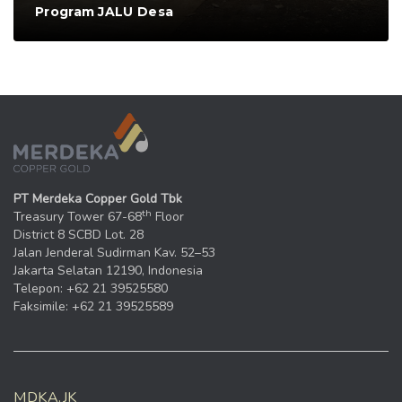
Program JALU Desa
PT Merdeka Copper Gold Tbk
th
Treasury Tower 67-68
Floor
District 8 SCBD Lot. 28
Jalan Jenderal Sudirman Kav. 52–53
Jakarta Selatan 12190, Indonesia
Telepon: +62 21 39525580
Faksimile: +62 21 39525589
MDKA.JK