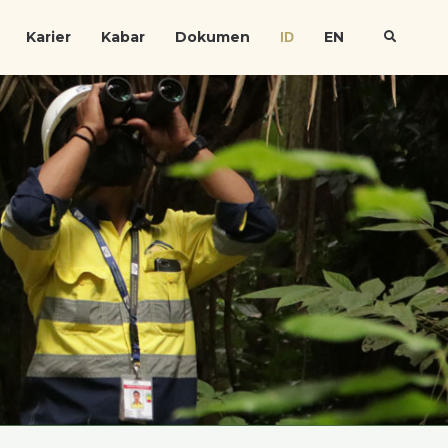
Karier
Kabar
Dokumen
EN
ID