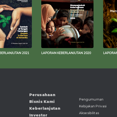
BERLANJUTAN 2021
LAPORAN KEBERLANJUTAN 2020
LAPORAN
Perusahaan
Pengumuman
Bisnis Kami
Kebijakan Privasi
Keberlanjutan
Aksesibilitas
Investor