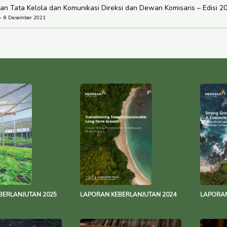
n Tata Kelola dan Komunikasi Direksi dan Dewan Komisaris – Edisi 2
8 Desember 2021
BERLANJUTAN 2025
LAPORAN KEBERLANJUTAN 2024
LAPORAN