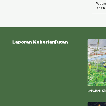
Pedoma
2.1 MB
Laporan Keberlanjutan
LAPORAN KE