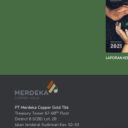
LAPORAN KE
PT Merdeka Copper Gold Tbk
th
Treasury Tower 67-68
Floor
District 8 SCBD Lot. 28
Jalan Jenderal Sudirman Kav. 52–53