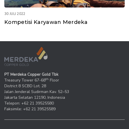
30 JULI 2022
Kompetisi Karyawan Merdeka
PT Merdeka Copper Gold Tbk
th
Treasury Tower 67-68
Floor
District 8 SCBD Lot. 28
Jalan Jenderal Sudirman Kav. 52–53
Jakarta Selatan 12190, Indonesia
Telepon: +62 21 39525580
Faksimile: +62 21 39525589