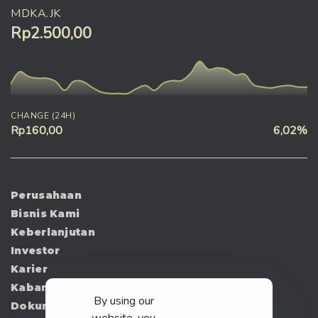
MDKA.JK
Rp2.500,00
CHANGE (24H)
Rp160,00
6,02%
Perusahaan
Bisnis Kami
Keberlanjutan
Investor
Karier
Kabar
By using our
Dokumen
website, you