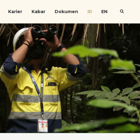
Karier
Kabar
Dokumen
EN
ID