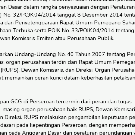
an Dasar dalam rangka penyesuaian dengan Peraturan
”) No. 32/POJK.04/2014 tanggal 8 Desember 2014 tent
na dan Penyelenggaraan Rapat Umum Pemegang Sah
haan Terbuka serta POJK No. 33/POJK.04/2014 tentang 
wan Komisaris Emiten atau Perusahaan Publik.
arkan Undang-Undang No. 40 Tahun 2007 tentang Pe
as, organ perusahaan terdiri dari Rapat Umum Pemega
(RUPS), Dewan Komisaris, dan Direksi. Organ Perusaha
ut memainkan peran kunci dalam keberhasilan pelaksa
pan GCG di Perseroan tercermin dari peran dan tugas
-masing organ perusahaan baik RUPS, Dewan Komisari
 Direksi. RUPS melakukan pengambilan keputusan pe
idasari pada kepentingan Perseroan, dengan memperha
uan pada Anggaran Dasar dan peraturan perundangan 