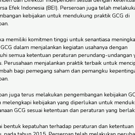
rsa Efek Indonesia (BEI). Perseroan juga telah melakuk
bangan kebijakan untuk mendukung praktik GCG di
oan.
a memiliki komitmen tinggi untuk senantiasa meningka
k GCG dalam menjalankan kegiatan usahanya dengan
hi semua ketentuan peraturan perundang-undangan 
u. Perusahaan menjalankan praktik terbaik untuk menci
tambah bagi pemegang saham dan pemangku kepenting
oan.
oan juga terus melakukan pengembangan kebijakan G
 melengkapi kebijakan yang diperlukan untuk mendu
anaan GCG sesuai ketentuan dan peraturan yang berlak
i bentuk kepatuhan terhadap peraturan dan ketentuan
u, pada tahun 2015, Perseroan telah melakukan perub