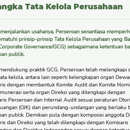
angka Tata Kelola Perusahaan
menjalankan usahanya, Perseroan senantiasa memperh
matuhi prinsip-prinsip Tata Kelola Perusahaan yang Ba
Corporate Governance/GCG) sebagaimana ketentuan ba
an publik.
mendukung praktik GCG, Perseroan telah melengkapi s
ata kelola, antara lain seperti kelengkapan organ Dewa
ris dengan membentuk Komite Audit dan Komite Nomi
munerasi serta organ Direksi yang dilengkapi dengan
ris Perseroan dan Internal Audit sesuai peraturan Otori
euangan (OJK) dan perundang-undangan yang berlaku 
oan publik. Demikian pula dengan komposisi anggota 
is dan Direksi yang telah dilengkapi dengan Komisaris
nden dan Direktur Independen sesuai dengan ketentua