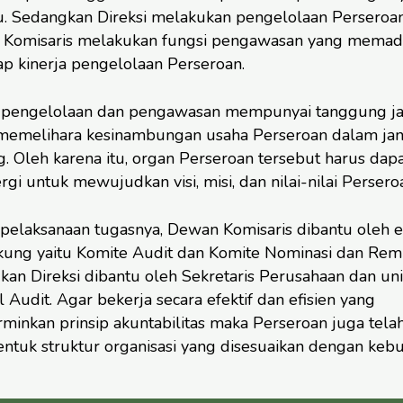
u. Sedangkan Direksi melakukan pengelolaan Perseroa
Komisaris melakukan fungsi pengawasan yang memad
ap kinerja pengelolaan Perseroan.
 pengelolaan dan pengawasan mempunyai tanggung j
memelihara kesinambungan usaha Perseroan dalam ja
. Oleh karena itu, organ Perseroan tersebut harus dap
rgi untuk mewujudkan visi, misi, dan nilai-nilai Persero
pelaksanaan tugasnya, Dewan Komisaris dibantu oleh 
ung yaitu Komite Audit dan Komite Nominasi dan Rem
kan Direksi dibantu oleh Sekretaris Perusahaan dan uni
l Audit. Agar bekerja secara efektif dan efisien yang
minkan prinsip akuntabilitas maka Perseroan juga tela
tuk struktur organisasi yang disesuaikan dengan kebu