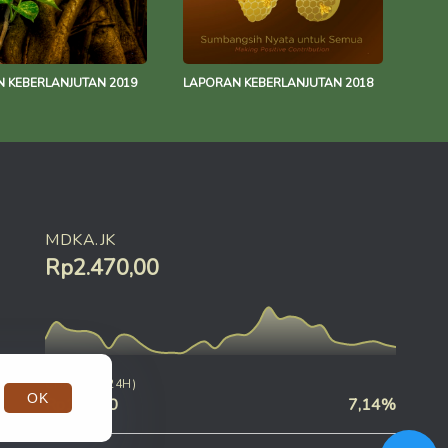
 KEBERLANJUTAN 2019
LAPORAN KEBERLANJUTAN 2018
MDKA.JK
Rp2.470,00
CHANGE (24H)
OK
Rp190,00
7,14%