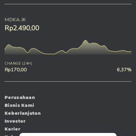
MDKA.JK
Rp2.490,00
CHANGE (24H)
Rp170,00
6,37%
Perusahaan
Bisnis Kami
Keberlanjutan
Investor
Karier