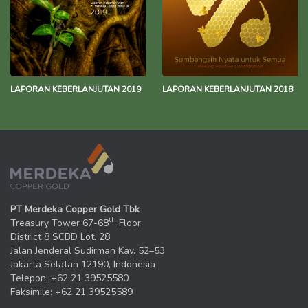
LAPORAN KEBERLANJUTAN 2019
LAPORAN KEBERLANJUTAN 2018
PT Merdeka Copper Gold Tbk
th
Treasury Tower 67-68
Floor
District 8 SCBD Lot. 28
Jalan Jenderal Sudirman Kav. 52–53
Jakarta Selatan 12190, Indonesia
Telepon: +62 21 39525580
Faksimile: +62 21 39525589