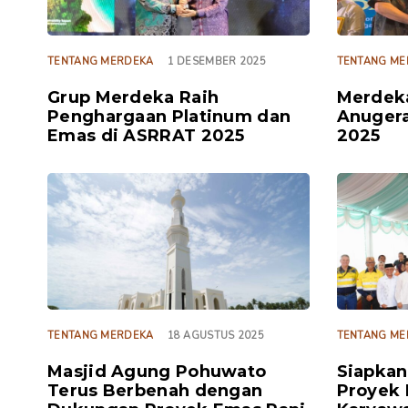
TENTANG MERDEKA
1 DESEMBER 2025
TENTANG ME
Grup Merdeka Raih
Merdek
Penghargaan Platinum dan
Anugera
Emas di ASRRAT 2025
2025
TAGS
TAGS
TENTANG MERDEKA
18 AGUSTUS 2025
TENTANG ME
Masjid Agung Pohuwato
Siapkan
Terus Berbenah dengan
Proyek 