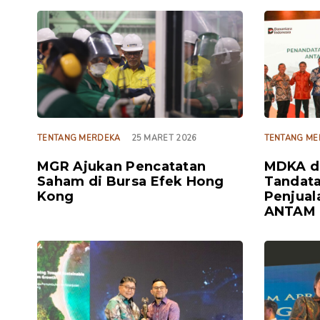
TAGS
TAGS
TENTANG MERDEKA
25 MARET 2026
TENTANG ME
MGR Ajukan Pencatatan
MDKA d
Saham di Bursa Efek Hong
Tandata
Kong
Penjual
ANTAM
TAGS
TAGS