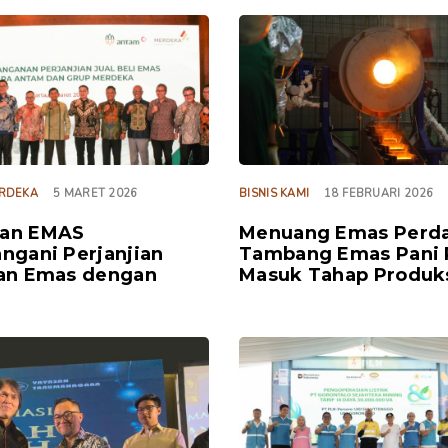
TAGS
RDEKA
5 MARET 2026
BISNIS KAMI
18 FEBRUARI 2026
an EMAS
Menuang Emas Perda
ngani Perjanjian
Tambang Emas Pani 
an Emas dengan
Masuk Tahap Produk
TAGS