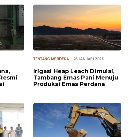
TAGS
TENTANG MERDEKA
28 JANUARI 2026
na,
Irigasi Heap Leach Dimulai,
Resmi
Tambang Emas Pani Menuju
si
Produksi Emas Perdana
TAGS