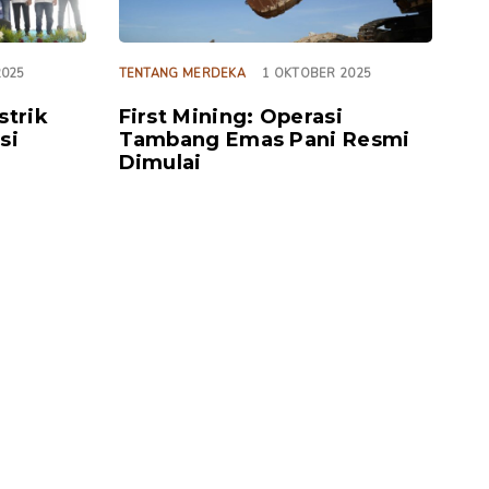
2025
TENTANG MERDEKA
1 OKTOBER 2025
strik
First Mining: Operasi
si
Tambang Emas Pani Resmi
Dimulai