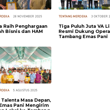
RDEKA
26 NOVEMBER 2025
TENTANG MERDEKA
3 OKTOBER 
a Raih Penghargaan
Tiga Puluh Juta VA Li
h Bisnis dan HAM
Resmi Dukung Opera
Tambang Emas Pani
RDEKA
5 AGUSTUS 2025
 Talenta Masa Depan,
Emas Pani Mengirim