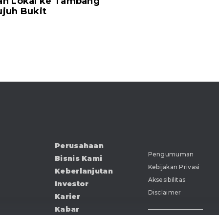
an Lokal ke Tambang
juh Bukit
Perusahaan
Pengumuman
Bisnis Kami
Kebijakan Privasi
Keberlanjutan
Aksesibilitas
Investor
Disclaimer
Karier
Kabar