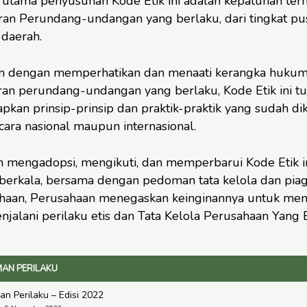
p utama penyusunan Kode Etik ini adalah kepatuhan ter
ran Perundang-undangan yang berlaku, dari tingkat pu
 daerah.
n dengan memperhatikan dan menaati kerangka hukum
ran perundang-undangan yang berlaku, Kode Etik ini tu
kan prinsip-prinsip dan praktik-praktik yang sudah dik
cara nasional maupun internasional.
 mengadopsi, mengikuti, dan memperbarui Kode Etik i
 berkala, bersama dengan pedoman tata kelola dan pi
haan, Perusahaan menegaskan keinginannya untuk me
jalani perilaku etis dan Tata Kelola Perusahaan Yang B
AN PERILAKU
n Perilaku – Edisi 2022