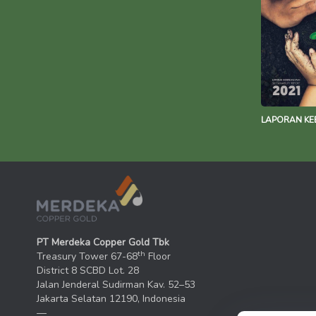
LAPORAN KE
PT Merdeka Copper Gold Tbk
th
Treasury Tower 67-68
Floor
District 8 SCBD Lot. 28
Jalan Jenderal Sudirman Kav. 52–53
Jakarta Selatan 12190, Indonesia
—