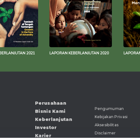
BERLANJUTAN 2021
LAPORAN KEBERLANJUTAN 2020
LAPORAN
Perusahaan
Pengumuman
Bisnis Kami
Kebijakan Privasi
Keberlanjutan
Aksesibilitas
Investor
Disclaimer
Karier