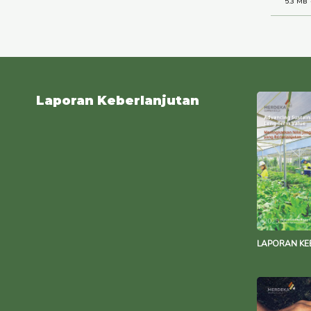
5.3 MB
Laporan Keberlanjutan
LAPORAN KE