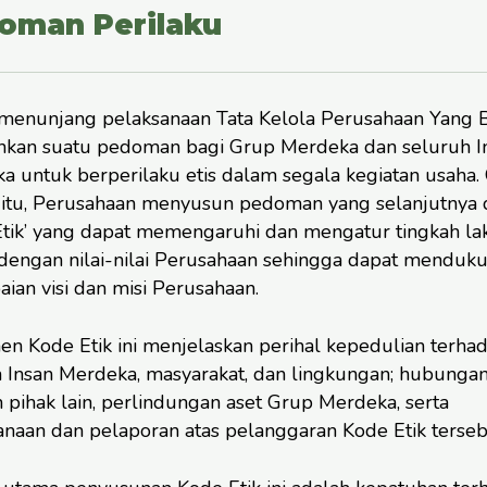
oman Perilaku
menunjang pelaksanaan Tata Kelola Perusahaan Yang B
hkan suatu pedoman bagi Grup Merdeka dan seluruh I
a untuk berperilaku etis dalam segala kegiatan usaha.
 itu, Perusahaan menyusun pedoman yang selanjutnya 
Etik’ yang dapat memengaruhi dan mengatur tingkah la
 dengan nilai-nilai Perusahaan sehingga dapat menduk
ian visi dan misi Perusahaan.
n Kode Etik ini menjelaskan perihal kepedulian terha
 Insan Merdeka, masyarakat, dan lingkungan; hubunga
 pihak lain, perlindungan aset Grup Merdeka, serta
anaan dan pelaporan atas pelanggaran Kode Etik terseb