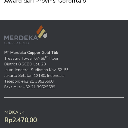
Award dari Provinsi Gorontalo
PT Merdeka Copper Gold Tbk
th
Treasury Tower 67-68
Floor
District 8 SCBD Lot. 28
Jalan Jenderal Sudirman Kav. 52–53
Jakarta Selatan 12190, Indonesia
Telepon: +62 21 39525580
Faksimile: +62 21 39525589
MDKA.JK
Rp2.470,00