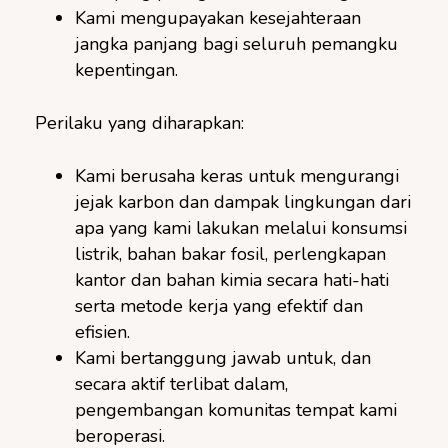
Kami mengupayakan kesejahteraan
jangka panjang bagi seluruh pemangku
kepentingan.
Perilaku yang diharapkan:
Kami berusaha keras untuk mengurangi
jejak karbon dan dampak lingkungan dari
apa yang kami lakukan melalui konsumsi
listrik, bahan bakar fosil, perlengkapan
kantor dan bahan kimia secara hati-hati
serta metode kerja yang efektif dan
efisien.
Kami bertanggung jawab untuk, dan
secara aktif terlibat dalam,
pengembangan komunitas tempat kami
beroperasi.