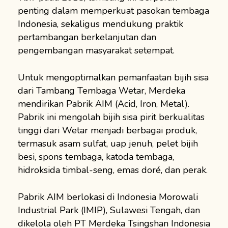
penting dalam memperkuat pasokan tembaga
Indonesia, sekaligus mendukung praktik
pertambangan berkelanjutan dan
pengembangan masyarakat setempat.
Untuk mengoptimalkan pemanfaatan bijih sisa
dari Tambang Tembaga Wetar, Merdeka
mendirikan Pabrik AIM (Acid, Iron, Metal).
Pabrik ini mengolah bijih sisa pirit berkualitas
tinggi dari Wetar menjadi berbagai produk,
termasuk asam sulfat, uap jenuh, pelet bijih
besi, spons tembaga, katoda tembaga,
hidroksida timbal-seng, emas doré, dan perak.
Pabrik AIM berlokasi di Indonesia Morowali
Industrial Park (IMIP), Sulawesi Tengah, dan
dikelola oleh PT Merdeka Tsingshan Indonesia