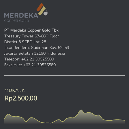
PT Merdeka Copper Gold Tbk
th
Treasury Tower 67-68
Floor
District 8 SCBD Lot. 28
Jalan Jenderal Sudirman Kav. 52–53
Jakarta Selatan 12190, Indonesia
Telepon: +62 21 39525580
Faksimile: +62 21 39525589
MDKA.JK
Rp2.500,00