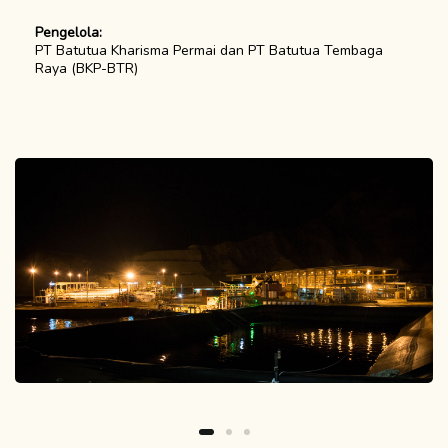
Pengelola:
PT Batutua Kharisma Permai dan PT Batutua Tembaga
Raya (BKP-BTR)