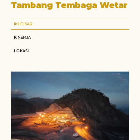
Tambang Tembaga Wetar
IKHTISAR
KINERJA
LOKASI