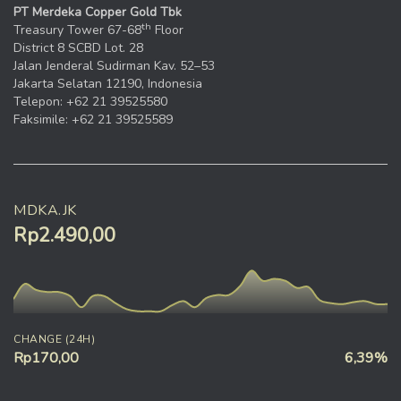
PT Merdeka Copper Gold Tbk
th
Treasury Tower 67-68
Floor
District 8 SCBD Lot. 28
Jalan Jenderal Sudirman Kav. 52–53
Jakarta Selatan 12190, Indonesia
Telepon: +62 21 39525580
Faksimile: +62 21 39525589
MDKA.JK
Rp2.490,00
CHANGE (24H)
Rp170,00
6,39%