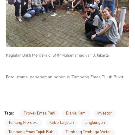
Kegiatan Bakti Merdeka di SMP Muhamamadiyah 8, Jakarta.
Foto utama: penanaman pohon di Tambang Emas Tujuh Bukit.
Proyek Emas Pani
Bisnis Kami
Investor
Tags:
Tentang Merdeka
Keberlanjutan
Lingkungan
Tambang Emas Tujuh Bukit
Tambang Tembaga Wetar