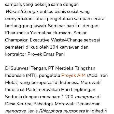
sampah, yang bekerja sama dengan
Waste4Change
, entitas bisnis sosial yang
menyediakan solusi pengelolaan sampah secara
bertanggung jawab. Seminar hari itu, dengan
Khairunnisa Yusmalina Humaam, Senior
Champaign Executive Waste4Change sebagai
pemateri, diikuti oleh 104 karyawan dan
kontraktor Proyek Emas Pani.
Di Sulawesi Tengah, PT Merdeka Tsingshan
Indonesia (MTI), pengelola
Proyek AIM
(Acid, Iron,
Metal) yang beroperasi di Indonesia Morowali
Industrial Park, merayakan Hari Lingkungan
Sedunia dengan menanam 1.200
mangrove
di
Desa Keurea, Bahadopi, Morowali. Penanaman
mangrove
jenis
Rhizophora mucronata
ini dihadiri