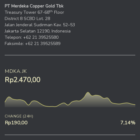
PT Merdeka Copper Gold Tbk
th
Treasury Tower 67-68
Floor
District 8 SCBD Lot. 28
Jalan Jenderal Sudirman Kav. 52–53
Jakarta Selatan 12190, Indonesia
Telepon: +62 21 39525580
Faksimile: +62 21 39525589
MDKA.JK
Rp2.470,00
CHANGE (24H)
Rp190,00
7,14%