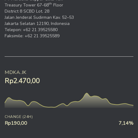
th
Treasury Tower 67-68
Floor
District 8 SCBD Lot. 28
Jalan Jenderal Sudirman Kav. 52–53
Jakarta Selatan 12190, Indonesia
Telepon: +62 21 39525580
Faksimile: +62 21 39525589
MDKA.JK
Rp2.470,00
CHANGE (24H)
Rp190,00
7,14%