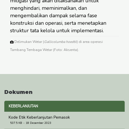
mitigasi yang akan dilaksanakan untuk
menghindari, meminimalkan, dan
mengembalikan dampak selama fase
konstruksi dan operasi, serta menetapkan
struktur tata kelola untuk implementasi.
Delimukan Wetar (
Gallicolumba hoedtii
) di area operasi
Tambang Tembaga Wetar (Foto: Aksenta).
Dokumen
KEBERLANJUTAN
Kode Etik Keberlanjutan Pemasok
537.5 KB
18 Desember 2023