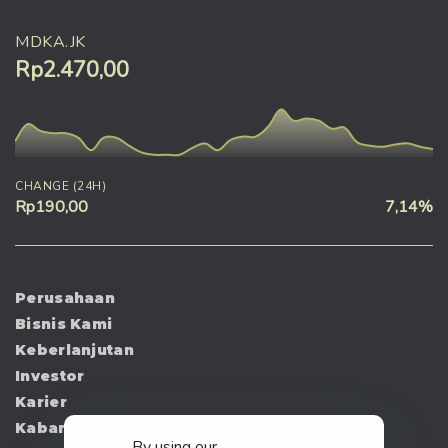
MDKA.JK
Rp2.470,00
CHANGE (24H)
Rp190,00
7,14%
Perusahaan
Bisnis Kami
Keberlanjutan
Investor
Karier
Kabar
By using our