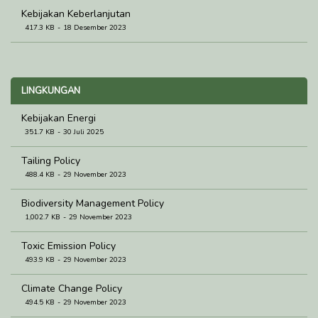
Kebijakan Keberlanjutan
417.3 KB
18 Desember 2023
LINGKUNGAN
Kebijakan Energi
351.7 KB
30 Juli 2025
Tailing Policy
488.4 KB
29 November 2023
Biodiversity Management Policy
1,002.7 KB
29 November 2023
Toxic Emission Policy
493.9 KB
29 November 2023
Climate Change Policy
494.5 KB
29 November 2023