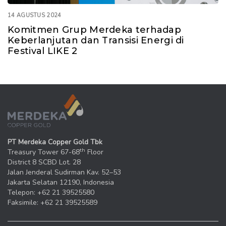
14 AGUSTUS 2024
Komitmen Grup Merdeka terhadap
Keberlanjutan dan Transisi Energi di
Festival LIKE 2
PT Merdeka Copper Gold Tbk
th
Treasury Tower 67-68
Floor
District 8 SCBD Lot. 28
Jalan Jenderal Sudirman Kav. 52–53
Jakarta Selatan 12190, Indonesia
Telepon: +62 21 39525580
Faksimile: +62 21 39525589