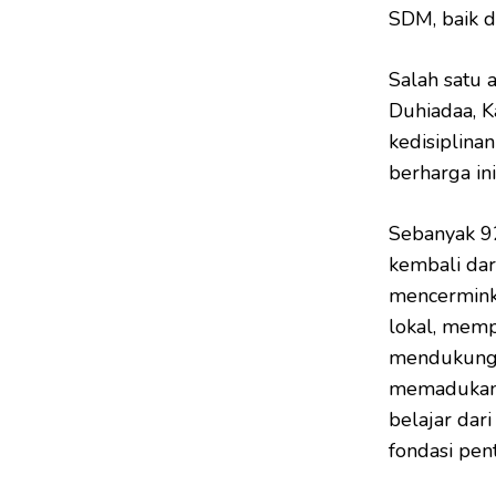
SDM, baik d
Salah satu 
Duhiadaa, 
kedisiplina
berharga ini
Sebanyak 92
kembali dar
mencermink
lokal, memp
mendukung 
memadukan 
belajar dar
fondasi pen