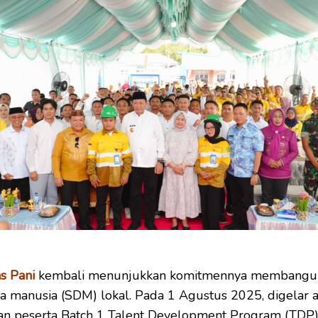
s Pani
kembali menunjukkan komitmennya membangu
 manusia (SDM) lokal. Pada 1 Agustus 2025, digelar a
n peserta Batch 1 Talent Development Program (TDP) 