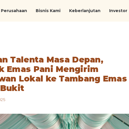
Perusahaan
Bisnis Kami
Keberlanjutan
Investor
an Talenta Masa Depan,
k Emas Pani Mengirim
wan Lokal ke Tambang Emas
 Bukit
025