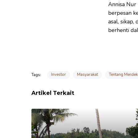
Annisa Nur 
berpesan ke
asal, sikap,
berhenti da
Investor
Masyarakat
Tentang Merdek
Tags:
Artikel Terkait