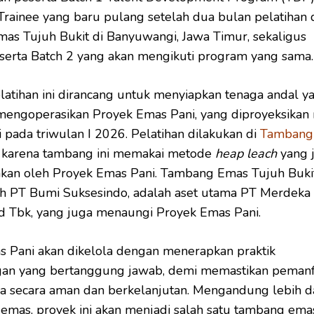
Trainee yang baru pulang setelah dua bulan pelatihan 
s Tujuh Bukit di Banyuwangi, Jawa Timur, sekaligus
erta Batch 2 yang akan mengikuti program yang sama.
atihan ini dirancang untuk menyiapkan tenaga andal y
mengoperasikan Proyek Emas Pani, yang diproyeksikan
 pada triwulan I 2026. Pelatihan dilakukan di
Tambang
karena tambang ini memakai metode
heap leach
yang 
kan oleh Proyek Emas Pani. Tambang Emas Tujuh Bukit
eh PT Bumi Suksesindo, adalah aset utama PT Merdeka
d Tbk, yang juga menaungi Proyek Emas Pani.
 Pani akan dikelola dengan menerapkan praktik
an yang bertanggung jawab, demi memastikan pemanf
 secara aman dan berkelanjutan. Mengandung lebih da
emas, proyek ini akan menjadi salah satu tambang ema