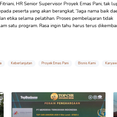
Fitriani, HR Senior Supervisor Proyek Emas Pani, tak lu
pada peserta yang akan berangkat, “Jaga nama baik da
 dan etika selama pelatihan. Proses pembelajaran tidak
lam satu program. Rasa ingin tahu harus terus dikemba
a
Keberlanjutan
Proyek Emas Pani
Bisnis Kami
Karyaw