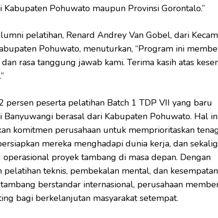
i Kabupaten Pohuwato maupun Provinsi Gorontalo.”
alumni pelatihan, Renard Andrey Van Gobel, dari Kecam
Kabupaten Pohuwato, menuturkan, “Program ini membe
n dan rasa tanggung jawab kami. Terima kasih atas kes
.”
 persen peserta pelatihan Batch 1 TDP VII yang baru
i Banyuwangi berasal dari Kabupaten Pohuwato. Hal in
an komitmen perusahaan untuk memprioritaskan tenag
ersiapkan mereka menghadapi dunia kerja, dan sekali
operasional proyek tambang di masa depan. Dengan
pelatihan teknis, pembekalan mental, dan kesempatan
i tambang berstandar internasional, perusahaan membe
ting bagi berkelanjutan masyarakat setempat.