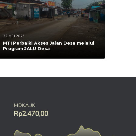
22 MEI 2026
MTI Perbaiki Akses Jalan Desa melalui
Program JALU Desa
MDKA.JK
Rp2.470,00