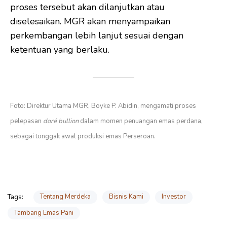
proses tersebut akan dilanjutkan atau
diselesaikan. MGR akan menyampaikan
perkembangan lebih lanjut sesuai dengan
ketentuan yang berlaku.
Foto: Direktur Utama MGR, Boyke P. Abidin, mengamati proses
pelepasan
doré bullion
dalam momen penuangan emas perdana,
sebagai tonggak awal produksi emas Perseroan.
Tentang Merdeka
Bisnis Kami
Investor
Tags:
Tambang Emas Pani