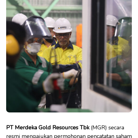
PT Merdeka Gold Resources Tbk
(MGR) secara
resmi mengajukan permohonan pencatatan saham