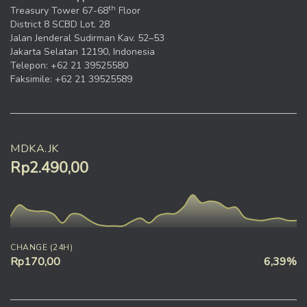
th
Treasury Tower 67-68
Floor
District 8 SCBD Lot. 28
Jalan Jenderal Sudirman Kav. 52–53
Jakarta Selatan 12190, Indonesia
Telepon: +62 21 39525580
Faksimile: +62 21 39525589
MDKA.JK
Rp2.490,00
CHANGE (24H)
Rp170,00
6,39%