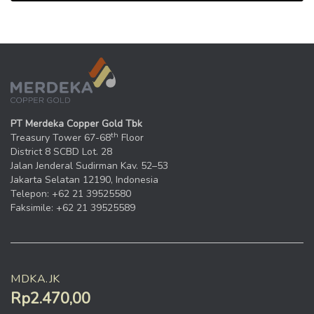
PT Merdeka Copper Gold Tbk
th
Treasury Tower 67-68
Floor
District 8 SCBD Lot. 28
Jalan Jenderal Sudirman Kav. 52–53
Jakarta Selatan 12190, Indonesia
Telepon: +62 21 39525580
Faksimile: +62 21 39525589
MDKA.JK
Rp2.470,00