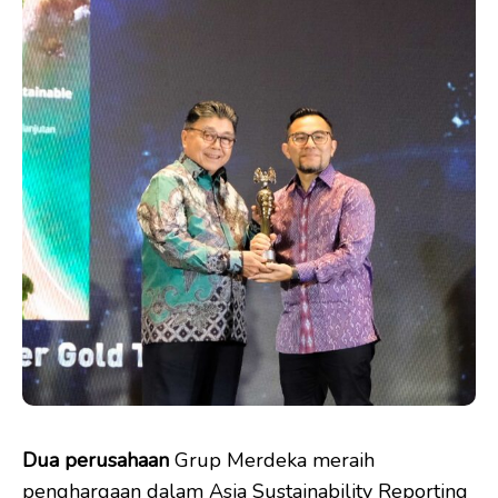
Dua perusahaan
Grup Merdeka meraih
penghargaan dalam Asia Sustainability Reporting