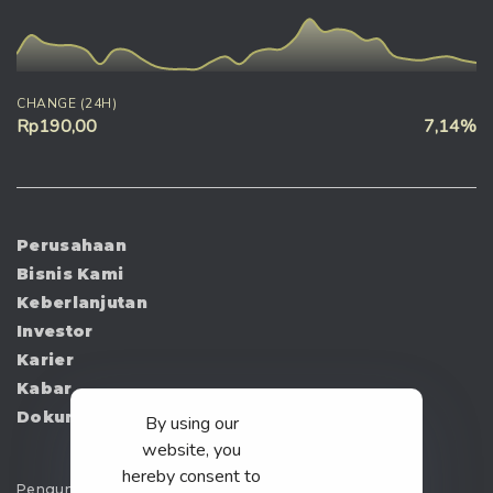
CHANGE (24H)
Rp190,00
7,14%
Perusahaan
Bisnis Kami
Keberlanjutan
Investor
Karier
Kabar
Dokumen
By using our
website, you
hereby consent to
Pengumuman