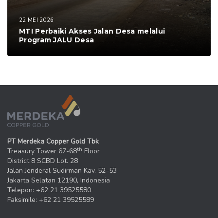
22 MEI 2026
MTI Perbaiki Akses Jalan Desa melalui
Program JALU Desa
PT Merdeka Copper Gold Tbk
th
Treasury Tower 67-68
Floor
District 8 SCBD Lot. 28
Jalan Jenderal Sudirman Kav. 52–53
Jakarta Selatan 12190, Indonesia
Telepon: +62 21 39525580
Faksimile: +62 21 39525589