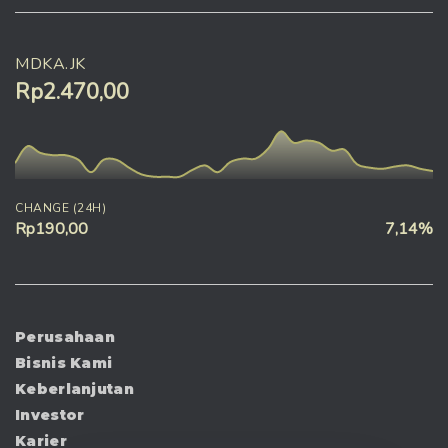
MDKA.JK
Rp2.470,00
CHANGE (24H)
Rp190,00
7,14%
Perusahaan
Bisnis Kami
Keberlanjutan
Investor
Karier