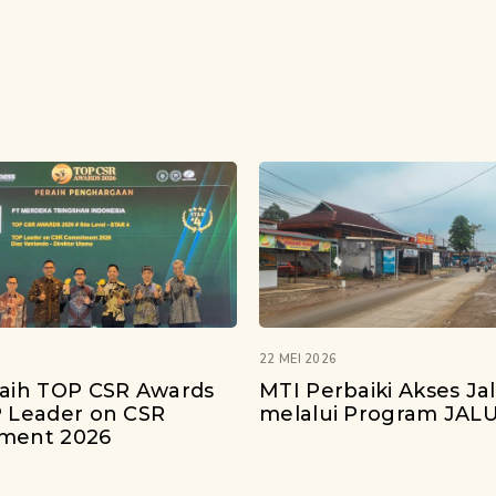
22 MEI 2026
aih TOP CSR Awards
MTI Perbaiki Akses Ja
 Leader on CSR
melalui Program JAL
ment 2026