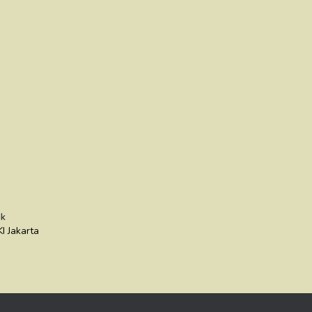
k
I Jakarta