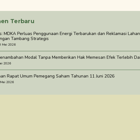
en Terbaru
rs: MDKA Perluas Penggunaan Energi Terbarukan dan Reklamasi Lahan 
gan Tambang Strategis
3 Mei 2026
enambahan Modal Tanpa Memberikan Hak Memesan Efek Terlebih Dah
ei 2026
an Rapat Umum Pemegang Saham Tahunan 11 Juni 2026
 Mei 2026