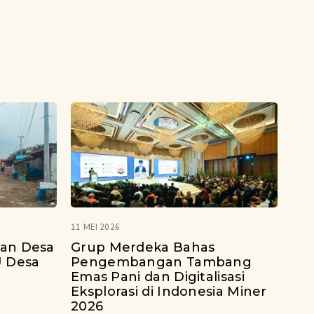
11 MEI 2026
lan Desa
Grup Merdeka Bahas
U Desa
Pengembangan Tambang
Emas Pani dan Digitalisasi
Eksplorasi di Indonesia Miner
2026