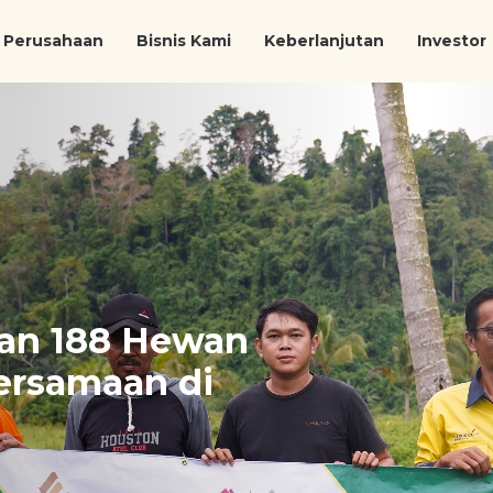
Perusahaan
Bisnis Kami
Keberlanjutan
Investor
kan 188 Hewan
ersamaan di