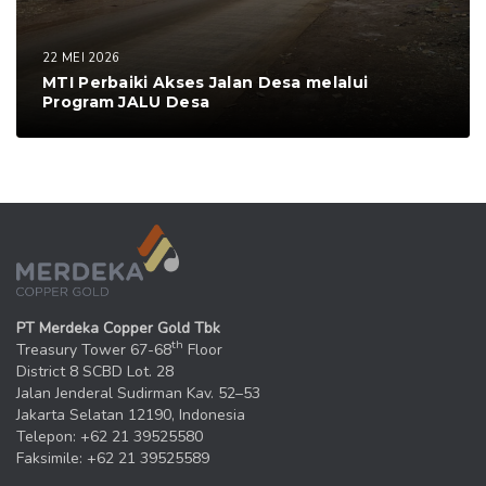
22 MEI 2026
MTI Perbaiki Akses Jalan Desa melalui
Program JALU Desa
PT Merdeka Copper Gold Tbk
th
Treasury Tower 67-68
Floor
District 8 SCBD Lot. 28
Jalan Jenderal Sudirman Kav. 52–53
Jakarta Selatan 12190, Indonesia
Telepon: +62 21 39525580
Faksimile: +62 21 39525589