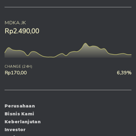
MDKA.JK
Rp2.490,00
CHANGE (24H)
Rp170,00
6,39%
Perusahaan
Bisnis Kami
Keberlanjutan
Investor