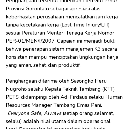
Penghargaan tersebut diberikan oleh Gubernur
Provinsi Gorontalo sebagai apresiasi atas
keberhasilan perusahaan mencatatkan jam kerja
tanpa kecelakaan kerja (Lost Time Injury/LTI),
sesuai Peraturan Menteri Tenaga Kerja Nomor
PER-01/MEN/I/2007. Capaian ini menjadi bukti
bahwa penerapan sistem manajemen K3 secara
konsisten mampu menciptakan lingkungan kerja
yang aman, sehat, dan produktif.
Penghargaan diterima oleh Sasongko Heru
Nugroho selaku Kepala Teknik Tambang (KTT)
PETS, didampingi oleh Adi Firdaus selaku Human
Resources Manager Tambang Emas Pani.
“
Everyone Safe, Always
(setiap orang selamat,
selalu) adalah nilai utama dalam operasional