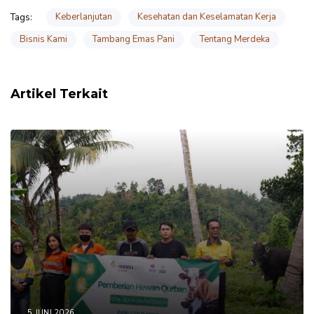
Keberlanjutan
Kesehatan dan Keselamatan Kerja
Tags:
Bisnis Kami
Tambang Emas Pani
Tentang Merdeka
Artikel Terkait
5 JUNI 2026