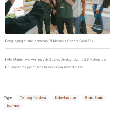
Pengunjung di stan pameran PT Merdeka Copper Gold Tbk.
Foto Utama:
Adi Adriansyah Sjoekri, Direktur Utama BSI (kelima dari
kiri) menerima penghargaan Tasmasya Award 2024.
Tentang Merdeka
Keberlanjutan
Bisnis Kami
Tags:
Investor