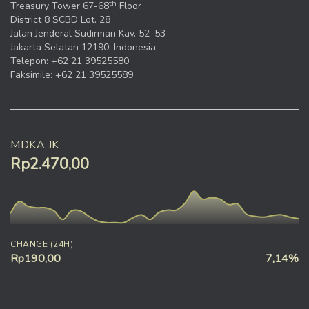
th
Treasury Tower 67-68
Floor
District 8 SCBD Lot. 28
Jalan Jenderal Sudirman Kav. 52–53
Jakarta Selatan 12190, Indonesia
Telepon: +62 21 39525580
Faksimile: +62 21 39525589
MDKA.JK
Rp2.470,00
CHANGE (24H)
Rp190,00
7,14%