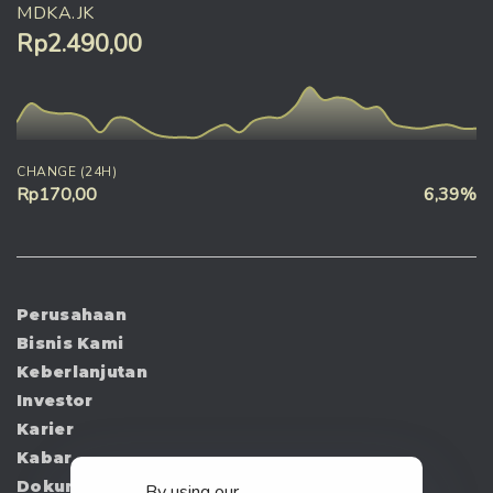
MDKA.JK
Rp2.490,00
CHANGE (24H)
Rp170,00
6,39%
Perusahaan
Bisnis Kami
Keberlanjutan
Investor
Karier
Kabar
Dokumen
By using our