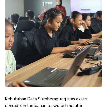
Kebutuhan
Desa Sumberagung atas akses
pendidikan tambahan terwujud melalui