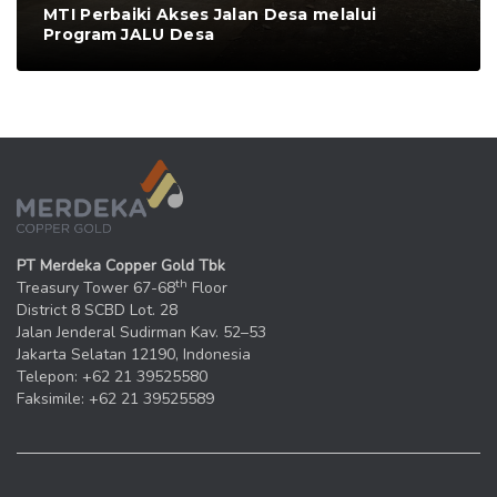
MTI Perbaiki Akses Jalan Desa melalui
Program JALU Desa
PT Merdeka Copper Gold Tbk
th
Treasury Tower 67-68
Floor
District 8 SCBD Lot. 28
Jalan Jenderal Sudirman Kav. 52–53
Jakarta Selatan 12190, Indonesia
Telepon: +62 21 39525580
Faksimile: +62 21 39525589