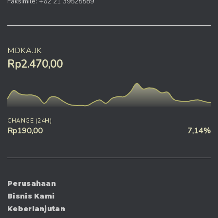
Faksimile: +62 21 39525589
MDKA.JK
Rp2.470,00
CHANGE (24H)
Rp190,00
7,14%
Perusahaan
Bisnis Kami
Keberlanjutan