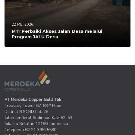
22 MEI 2026
MTI Perbaiki Akses Jalan Desa melalui
Program JALU Desa
PT Merdeka Copper Gold Tbk
th
Treasury Tower 67-68
Floor
District 8 SCBD Lot. 28
Jalan Jenderal Sudirman Kav. 52–53
Jakarta Selatan 12190, Indonesia
Telepon: +62 21 39525580