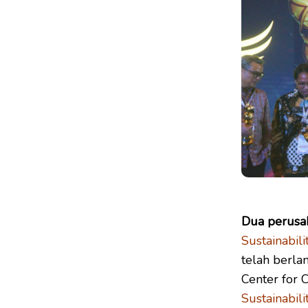
Dua perusa
Sustainabil
telah berla
Center for 
Sustainabili