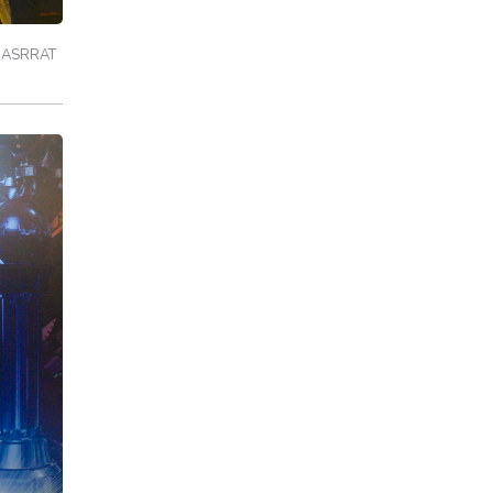
n ASRRAT