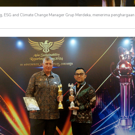
ng, ESG and Climate Change Manager Grup Merdeka, menerima penghargaa