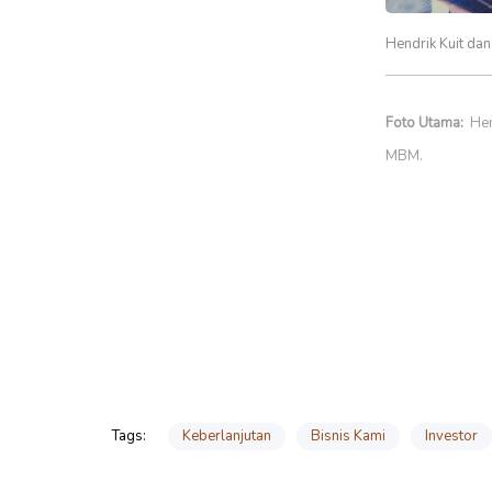
Hendrik Kuit da
Foto Utama:
Hen
MBM.
*
Keberlanjutan
Bisnis Kami
Investor
Tags: