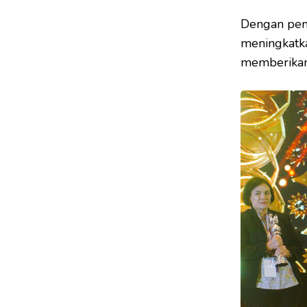
Dengan pen
meningkatka
memberikan 