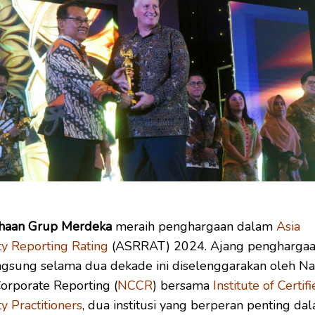
haan Grup Merdeka
meraih penghargaan dalam
Asia
ity Reporting Rating
(ASRRAT) 2024. Ajang penghargaa
ngsung selama dua dekade ini diselenggarakan oleh Na
Corporate Reporting (
NCCR
) bersama
Institute of Certif
ty Practitioners
, dua institusi yang berperan penting da