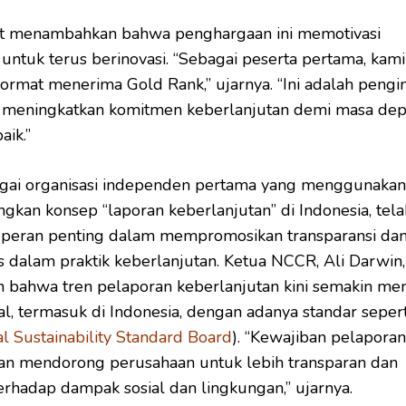
it menambahkan bahwa penghargaan ini memotivasi
untuk terus berinovasi. “Sebagai peserta pertama, kami
ormat menerima Gold Rank,” ujarnya. “Ini adalah pengi
s meningkatkan komitmen keberlanjutan demi masa de
aik.”
gai organisasi independen pertama yang menggunakan
an konsep “laporan keberlanjutan” di Indonesia, tela
peran penting dalam mempromosikan transparansi da
as dalam praktik keberlanjutan. Ketua NCCR, Ali Darwin,
 bahwa tren pelaporan keberlanjutan kini semakin me
al, termasuk di Indonesia, dengan adanya standar seper
al Sustainability Standard Board
). “Kewajiban pelaporan
an mendorong perusahaan untuk lebih transparan dan
erhadap dampak sosial dan lingkungan,” ujarnya.