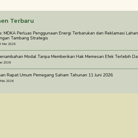
en Terbaru
rs: MDKA Perluas Penggunaan Energi Terbarukan dan Reklamasi Lahan 
gan Tambang Strategis
3 Mei 2026
enambahan Modal Tanpa Memberikan Hak Memesan Efek Terlebih Dah
ei 2026
an Rapat Umum Pemegang Saham Tahunan 11 Juni 2026
 Mei 2026