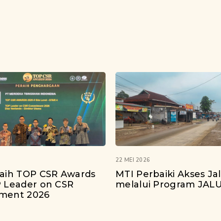
22 MEI 2026
aih TOP CSR Awards
MTI Perbaiki Akses Ja
 Leader on CSR
melalui Program JAL
ment 2026