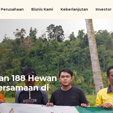
Perusahaan
Bisnis Kami
Keberlanjutan
Investor
kan 188 Hewan
ersamaan di