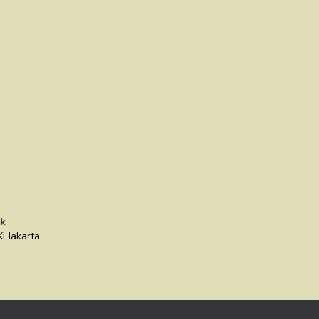
k
I Jakarta