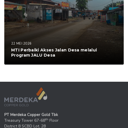
22 MEI 2026
MTI Perbaiki Akses Jalan Desa melalui
Program JALU Desa
PT Merdeka Copper Gold Tbk
th
Treasury Tower 67-68
Floor
District 8 SCBD Lot. 28