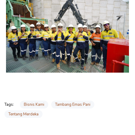
Bisnis Kami
Tambang Emas Pani
Tags:
Tentang Merdeka