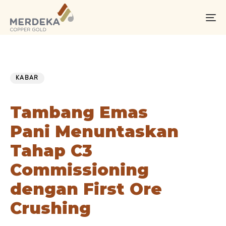
Skip
Skip
links
to
To
primary
na
navigation
Skip
PUBLISHED
Published
to
IN:
on:
KABAR
content
Tambang Emas
Pani Menuntaskan
Tahap C3
Commissioning
dengan First Ore
Crushing