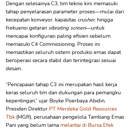
Dengan selesainya C3, tim teknis kini memasuki
tahap penyelarasan parameter proses—mulai dari
kecepatan konveyor, kapasitas
crusher
, hingga
frekuensi getaran
vibrating screen
—untuk
mencapai konfigurasi paling efisien sebelum
memasuki C4 Commissioning. Proses ini
memastikan seluruh sistem produksi emas dapat
beroperasi secara stabil dan terintegrasi sesuai
desain.
“Pencapaian tahap C3 ini merupakan hasil kerja
keras seluruh tim dan dukungan para pemangku
kepentingan,” ujar Boyke Poerbaya Abidin,
Presiden Direktur
PT Merdeka Gold Resources
Tbk
(MGR), perusahaan pengelola Tambang Emas
Pani yang belum lama
melantai di Bursa Efek