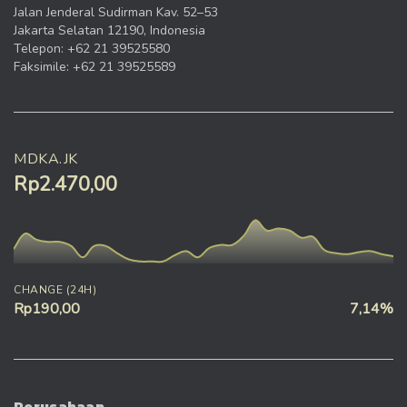
Jalan Jenderal Sudirman Kav. 52–53
Jakarta Selatan 12190, Indonesia
Telepon: +62 21 39525580
Faksimile: +62 21 39525589
MDKA.JK
Rp2.470,00
CHANGE (24H)
Rp190,00
7,14%