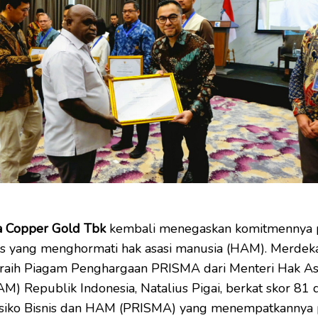
 Copper Gold Tbk
kembali menegaskan komitmennya 
nis yang menghormati hak asasi manusia (HAM). Merdek
eraih Piagam Penghargaan PRISMA dari Menteri Hak As
M) Republik Indonesia, Natalius Pigai, berkat skor 81
Risiko Bisnis dan HAM (PRISMA) yang menempatkannya