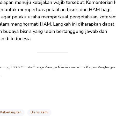
siapan menuju kebijakan wajib tersebut, Kementerian
n untuk memperluas pelatihan bisnis dan HAM bagi
, agar pelaku usaha memperkuat pengetahuan, keteram
dalam menghormati HAM. Langkah ini diharapkan dapat
budaya bisnis yang lebih bertanggung jawab dan
n di Indonesia.
anurung, ESG & Climate Change Manager Merdeka menerima Piagam Pengharga
.
Keberlanjutan
Bisnis Kami