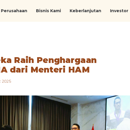
Perusahaan
Bisnis Kami
Keberlanjutan
Investor
ka Raih Penghargaan
A dari Menteri HAM
 2025