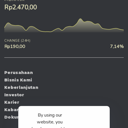
Rp2.470,00
CHANGE (24H)
Rp190,00
7,14%
Perusahaan
Bisnis Kami
Keberlanjutan
Investor
Karier
Kabar
By using our
Dokumen
website, you